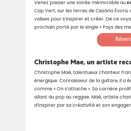
Venez passer une soirée mémorable au
c
Cap Vert, sur les terres de Cesária Évora,
valises pour s’inspirer et créer. De ce v
prochain porté par le single « Pays des me
Christophe Mae, un artiste re
Christophe Maé, talentueux chanteur frança
énergique. Connaisseur de la guitare, il a
comme « On s’attache ». Sa carrière proli
allant du pop au reggae. Maé, artiste cha
d’inspirer par sa créativité et son engage