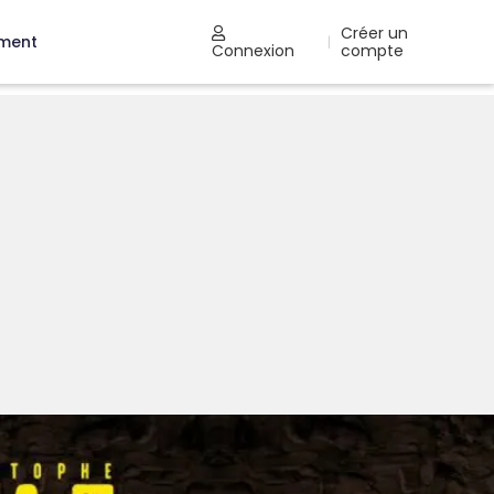
Créer un
ement
|
Connexion
compte