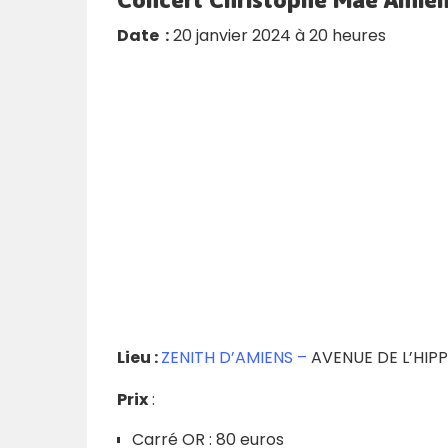
Date :
20 janvier 2024 à 20 heures
Lieu :
ZENITH D’AMIENS –
AVENUE DE L’HI
Prix
:
Carré OR : 80 euros