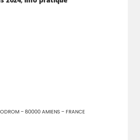
PPODROM –
80000
AMIENS
– FRANCE