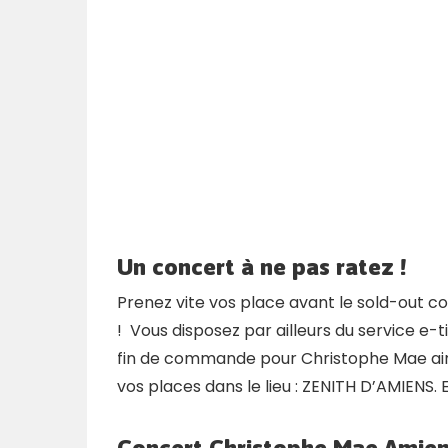
Un concert à ne pas ratez !
Prenez vite vos place avant le sold-out
! Vous disposez par ailleurs du service e-t
fin de commande pour Christophe Mae ainsi
vos places dans le lieu : ZENITH D’AMIENS.
Concert Christophe Mae
Amie