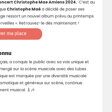
oncert Christophe Mae Amiens 2024.
C’est au
 que
Christophe Maé
a décidé de poser ses
oyage ressort un nouvel album prévu au printemps
rveilles ». Retrouvez-le dès maintenant !
connu
is, a conquis le public avec sa voix unique et
 émergé sur la scène musicale avec des tubes
fique est marquée par une diversité musicale
rismatique et généreux sur scène, continue
ment musical. 🎸🎶