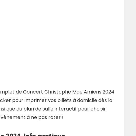
 complet de Concert Christophe Mae Amiens 2024
icket pour imprimer vos billets à domicile dès la
 que du plan de salle interactif pour choisir
 Evènement à ne pas rater !
ns
2024, Info pratique