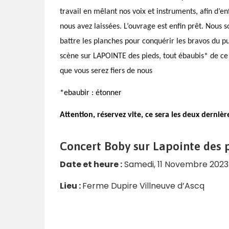
travail en mêlant nos voix et instruments, afin d’
nous avez laissées. L’ouvrage est enfin prêt. Nous 
battre les planches pour conquérir les bravos du pub
scène sur LAPOINTE des pieds, tout ébaubis* de c
que vous serez fiers de nous
*ebaubir : étonner
Attention, réservez vite, ce sera les deux dernièr
Concert Boby sur Lapointe des p
Date et heure :
Samedi, 11 Novembre 2023
Lieu :
Ferme Dupire Villneuve d’Ascq