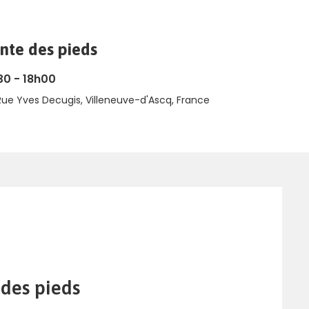
nte des pieds
30 - 18h00
Rue Yves Decugis, Villeneuve-d'Ascq, France
 des pieds