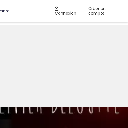
Créer un
ement
|
Connexion
compte