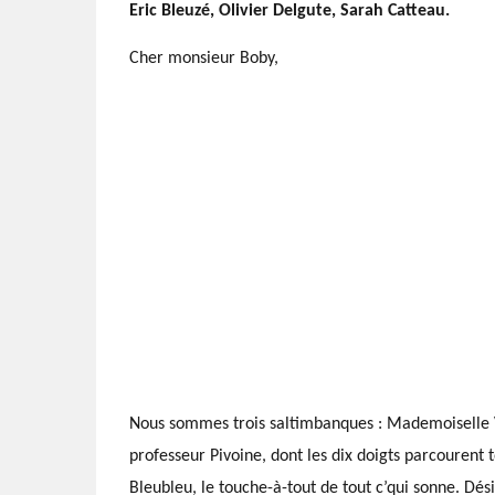
Eric Bleuzé, Olivier Delgute, Sarah Catteau.
Cher monsieur Boby,
Nous sommes trois saltimbanques : Mademoiselle Va
professeur Pivoine, dont les dix doigts parcourent
Bleubleu, le touche-à-tout de tout c’qui sonne. 