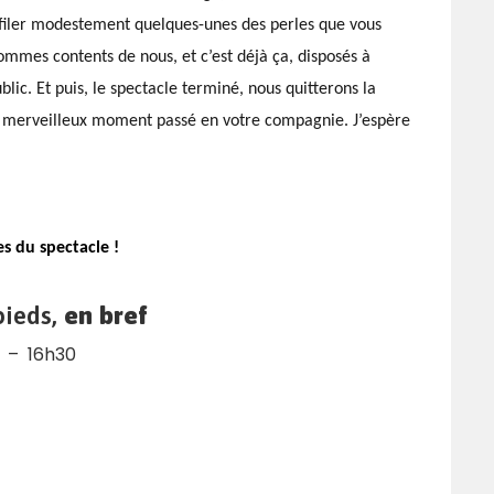
enfiler modestement quelques-unes des perles que vous
sommes contents de nous, et c’est déjà ça, disposés à
lic. Et puis, le spectacle terminé, nous quitterons la
e merveilleux moment passé en votre compagnie. J’espère
es du spectacle !
ieds,
en bref
 – 16h30