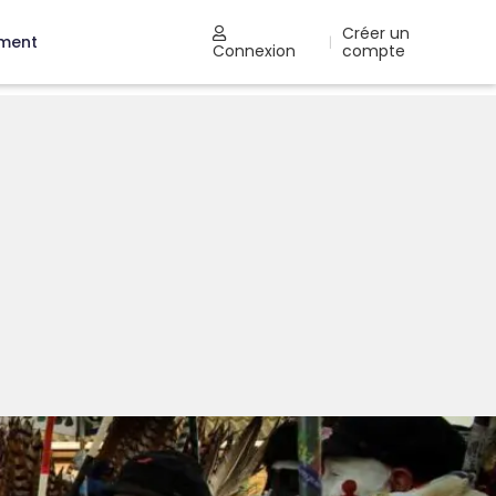
Créer un
ement
|
Connexion
compte