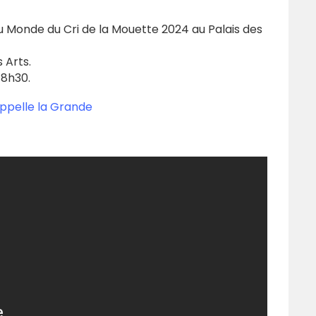
 Monde du Cri de la Mouette 2024 au Palais des
 Arts.
18h30.
appelle la Grande