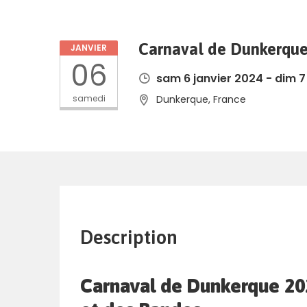
Carnaval de Dunkerqu
JANVIER
06
sam 6 janvier 2024 - dim 7
samedi
Dunkerque, France
Description
Carnaval de Dunkerque 202