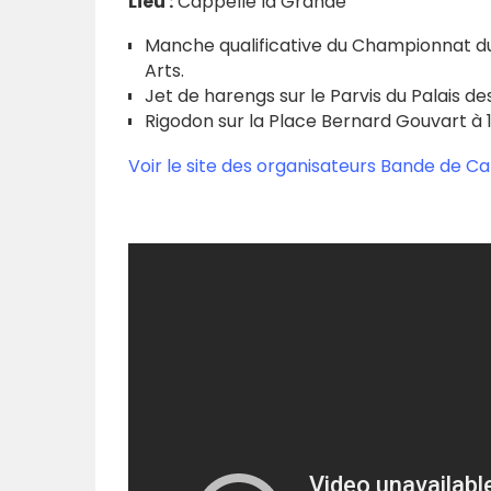
Lieu :
Cappelle la Grande
Manche qualificative du Championnat du
Arts.
Jet de harengs sur le Parvis du Palais des
Rigodon sur la Place Bernard Gouvart à 
Voir le site des organisateurs Bande de C