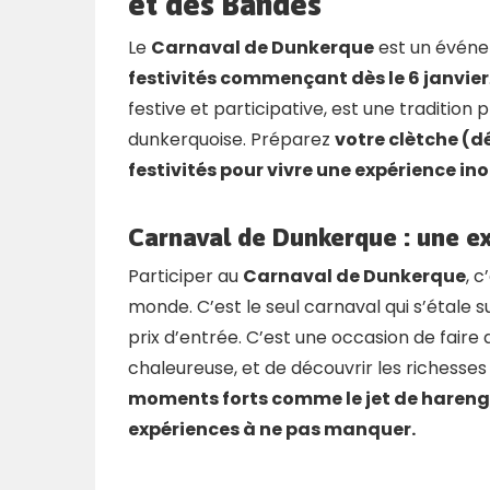
et des Bandes
Le
Carnaval de Dunkerque
est un événem
festivités commençant dès le 6 janvier
festive et participative, est une traditio
dunkerquoise. Préparez
votre clètche (d
festivités pour vivre une expérience in
Carnaval de Dunkerque : une ex
Participer au
Carnaval de Dunkerque
, 
monde. C’est le seul carnaval qui s’étale sur
prix d’entrée. C’est une occasion de fair
chaleureuse, et de découvrir les richesses
moments forts comme le jet de harengs
expériences à ne pas manquer.