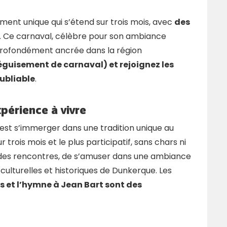
ent unique qui s’étend sur trois mois, avec
des
. Ce carnaval, célèbre pour son ambiance
n profondément ancrée dans la région
éguisement de carnaval) et rejoignez les
oubliable
.
périence à vivre
c’est s’immerger dans une tradition unique au
 trois mois et le plus participatif, sans chars ni
e des rencontres, de s’amuser dans une ambiance
 culturelles et historiques de Dunkerque. Les
 et l’hymne à Jean Bart sont des