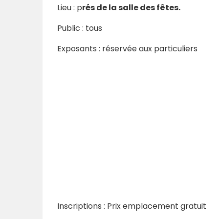
Lieu : p
rés de la salle des fêtes.
Public : tous
Exposants :
réservée aux particuliers
Inscriptions :
Prix emplacement
gratuit