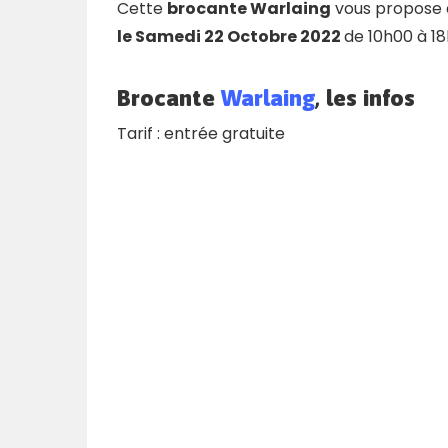
Cette
brocante Warlaing
vous propose d
le
Samedi 22 Octobre 2022
de 10h00 à 1
Brocante
Warlaing
, les infos
Tarif :
entrée gratuite