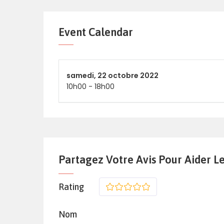
Event Calendar
samedi,
22 octobre 2022
10h00
-
18h00
Partagez Votre Avis Pour Aider L
Rating
1
2
3
4
5
Nom