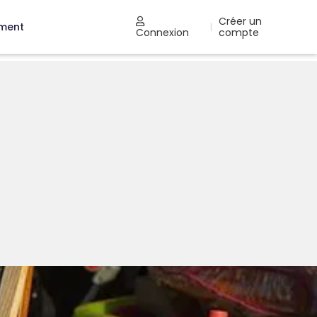
Créer un
ement
|
Connexion
compte