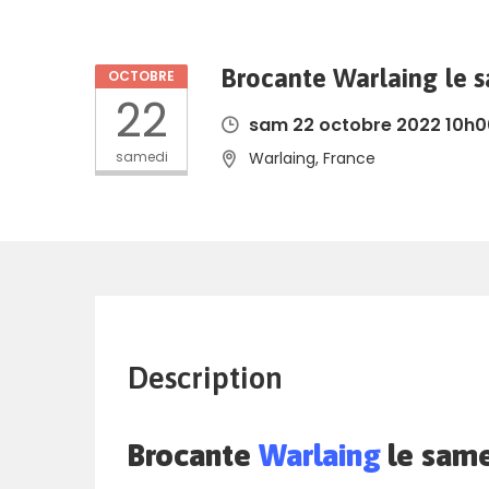
Brocante Warlaing le 
OCTOBRE
22
sam 22 octobre 2022 10h0
samedi
Warlaing, France
Description
Brocante
Warlaing
le same