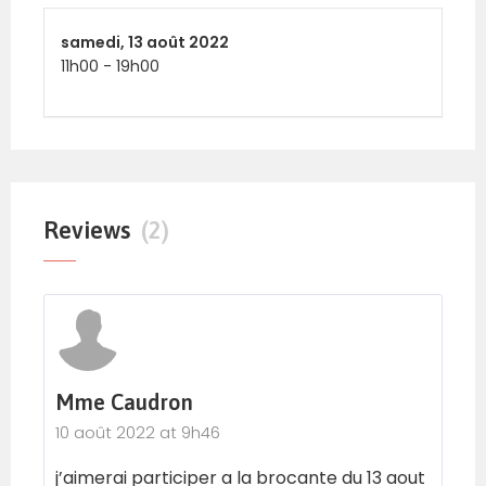
samedi,
13 août 2022
11h00
-
19h00
Reviews
(2)
Mme Caudron
10 août 2022 at 9h46
j’aimerai participer a la brocante du 13 aout