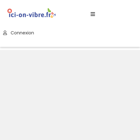
Accueil
Connexion
Blog
Nos
Offres
Publier
Un
Évènement