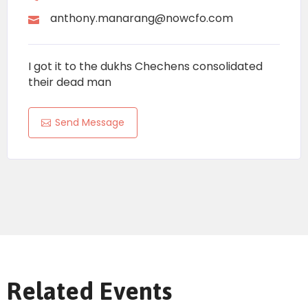
anthony.manarang@nowcfo.com
I got it to the dukhs Chechens consolidated
their dead man
Send Message
Related Events