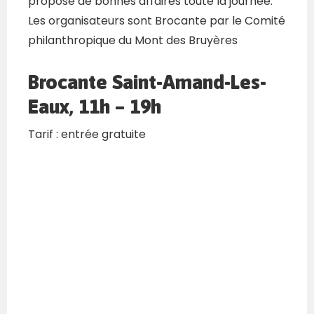
propose de bonnes affaires toute la journée.
Les organisateurs sont
Brocante
par le Comité
philanthropique du Mont des
Bruyères
Brocante Saint-Amand-Les-
Eaux, 11h – 19h
Tarif :
entrée gratuite