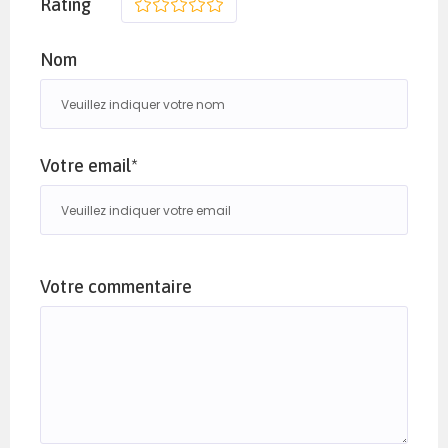
Rating
1
2
3
4
5
Nom
Votre email*
Votre commentaire