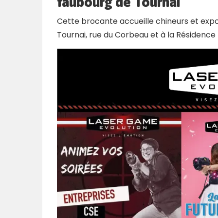
faubourg de Tournai
Cette brocante accueille chineurs et expos
Tournai, rue du Corbeau et à la Résidence