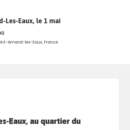
-Les-Eaux, le 1 mai
00
aint-Amand-les-Eaux, France
s-Eaux, au quartier du