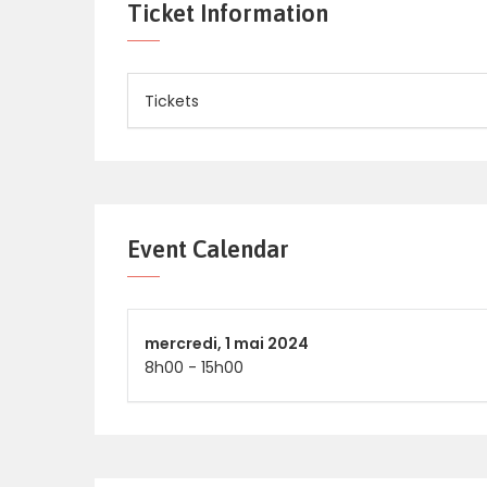
Ticket Information
Tickets
Event Calendar
mercredi,
1 mai 2024
8h00
-
15h00