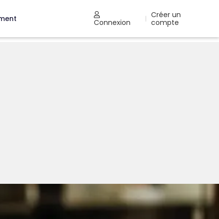
Créer un
ement
|
Connexion
compte