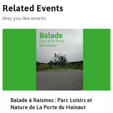
Related Events
May you like events
Balade à Raismes : Parc Loisirs et
Send Mail
Nature de La Porte du Hainaut