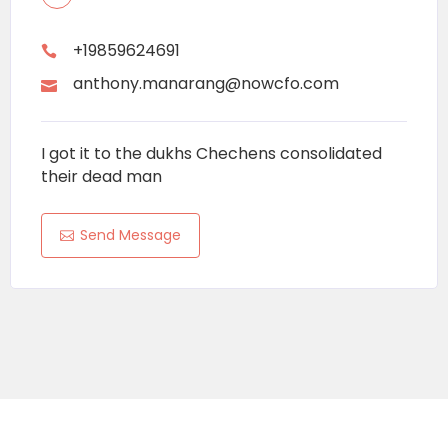
+19859624691
anthony.manarang@nowcfo.com
I got it to the dukhs Chechens consolidated
their dead man
Send Message