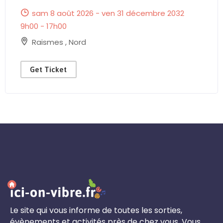
sam 8 août 2026 - ven 31 décembre 2032
9h00 - 17h00
Raismes
,
Nord
Get Ticket
Le site qui vous informe de toutes les sorties,
évènements et activités près de chez vous. Vous