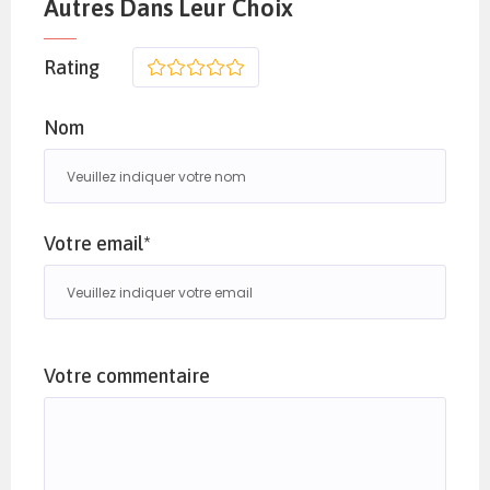
Autres Dans Leur Choix
Rating
1
2
3
4
5
Nom
Votre email*
Votre commentaire