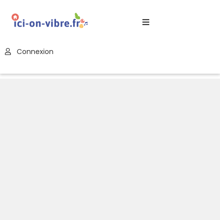
Accueil
Connexion
Blog
Nos
Offres
Publier
Un
Évènement