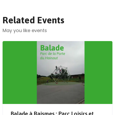
Related Events
May you like events
Balade à Raismes : Parc Loisirs et