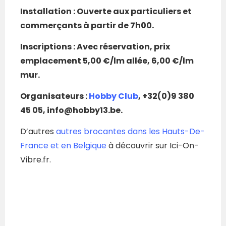
Installation : Ouverte aux particuliers et
commerçants à partir de 7h00.
Inscriptions : Avec réservation, prix
emplacement 5,00 €/lm allée, 6,00 €/lm
mur.
Organisateurs :
Hobby Club
, +32(0)9 380
45 05, info@hobby13.be.
D’autres
autres brocantes dans les Hauts-De-
France et en Belgique
à découvrir sur Ici-On-
Vibre.fr.