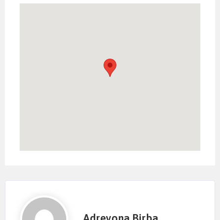
Adreyona Birba