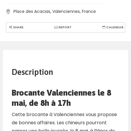
Place des Acacias, Valenciennes, France
SHARE
REPORT
CALENDAR
Description
Brocante Valenciennes le 8
mai, de 8h à 17h
Cette brocante à Valenciennes vous propose
de bonnes affaires. Les chineurs pourront
passer une belle journée, le 8 mai, à flâner de