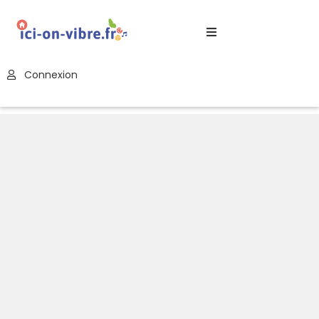
Accueil
Connexion
Blog
Nos
Offres
Publier
Un
Évènement