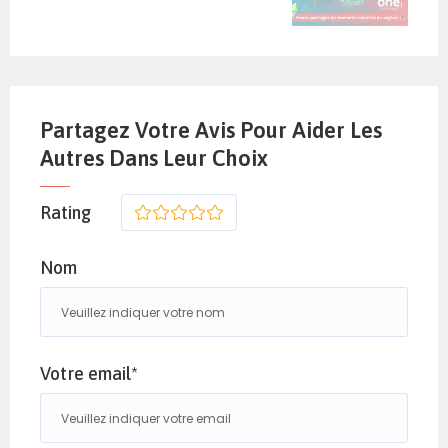
Partagez Votre Avis Pour Aider Les
Autres Dans Leur Choix
Rating
1
2
3
4
5
Nom
Votre email*