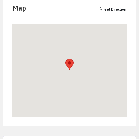
Map
Get Direction