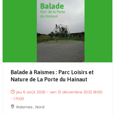
Send Mail
Balade à Raismes : Parc Loisirs et
Nature de La Porte du Hainaut
jeu 6 août 2026 - ven 31 décembre 2032 9h00
- 17h00
Raismes
,
Nord