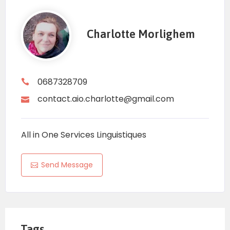
Charlotte Morlighem
0687328709
contact.aio.charlotte@gmail.com
All in One Services Linguistiques
Send Message
Tags