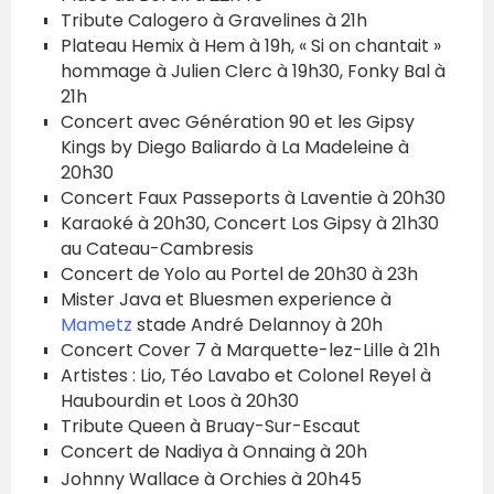
Tribute Calogero à Gravelines à 21h
Plateau Hemix à Hem à 19h, « Si on chantait »
hommage à Julien Clerc à 19h30, Fonky Bal à
21h
Concert avec Génération 90 et les Gipsy
Kings by Diego Baliardo à La Madeleine à
20h30
Concert Faux Passeports à Laventie à 20h30
Karaoké à 20h30, Concert Los Gipsy à 21h30
au Cateau-Cambresis
Concert de Yolo au Portel de 20h30 à 23h
Mister Java et Bluesmen experience à
Mametz
stade André Delannoy à 20h
Concert Cover 7 à Marquette-lez-Lille à 21h
Artistes : Lio, Téo Lavabo et Colonel Reyel à
Haubourdin et Loos à 20h30
Tribute Queen à Bruay-Sur-Escaut
Concert de Nadiya à Onnaing à 20h
Johnny Wallace à Orchies à 20h45