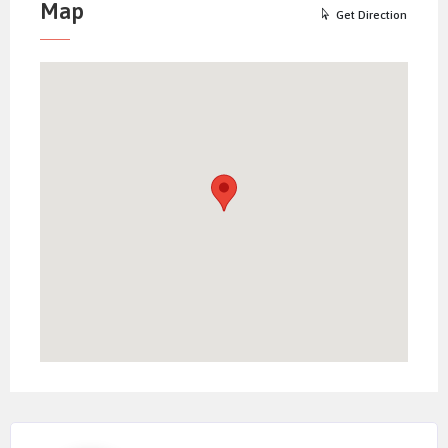
Map
Get Direction