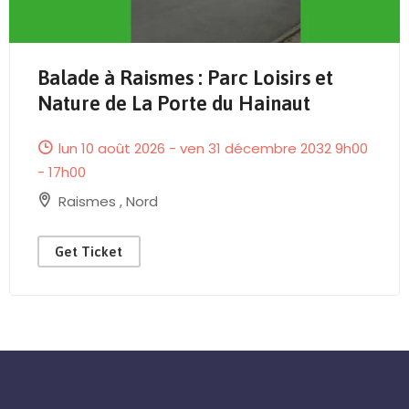
Balade à Raismes : Parc Loisirs et
Send Mail
Nature de La Porte du Hainaut
lun 10 août 2026 - ven 31 décembre 2032 9h00
- 17h00
Raismes
,
Nord
Get Ticket