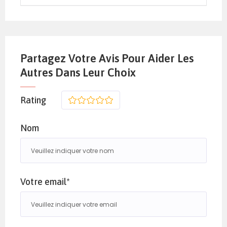
Partagez Votre Avis Pour Aider Les
Autres Dans Leur Choix
Rating
1
2
3
4
5
Nom
Votre email*