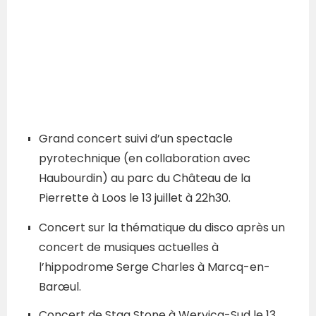
Grand concert suivi d’un spectacle
pyrotechnique (en collaboration avec
Haubourdin) au parc du Château de la
Pierrette à Loos le 13 juillet à 22h30.
Concert sur la thématique du disco après un
concert de musiques actuelles à
l’hippodrome Serge Charles à Marcq-en-
Barœul.
Concert de Stag Stone à Wervicq-Sud le 13