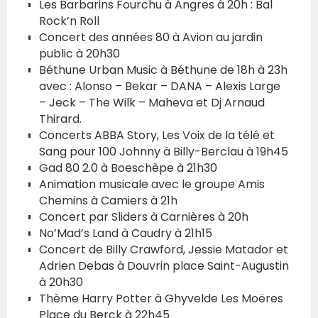
Les Barbarins Fourchu à Angres à 20h : Bal
Rock’n Roll
Concert des années 80 à Avion au jardin
public à 20h30
Béthune Urban Music à Béthune de 18h à 23h
avec : Alonso – Bekar – DANA – Alexis Large
– Jeck – The Wilk – Maheva et Dj Arnaud
Thirard.
Concerts ABBA Story, Les Voix de la télé et
Sang pour 100 Johnny à Billy-Berclau à 19h45
Gad 80 2.0 à Boeschèpe à 21h30
Animation musicale avec le groupe Amis
Chemins à Camiers à 21h
Concert par Sliders à Carnières à 20h
No’Mad’s Land à Caudry à 21h15
Concert de Billy Crawford, Jessie Matador et
Adrien Debas à Douvrin place Saint-Augustin
à 20h30
Thème Harry Potter à Ghyvelde Les Moëres
Place du Berck à 22h45