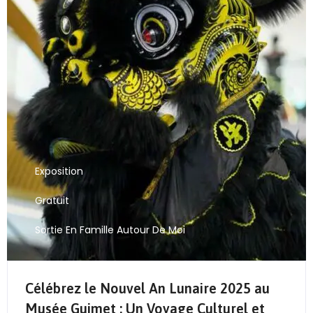
Exposition
Gratuit
Sortie En Famille Autour De Moi
Célébrez le Nouvel An Lunaire 2025 au
Musée Guimet : Un Voyage Culturel et