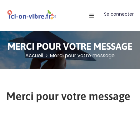
Se connecter
Accueil
Blog
MERCI POUR VOTRE MESSAGE
Nos
Accueil
Merci pour votre message
Offres
Publier
Un
Évènement
Merci pour votre message