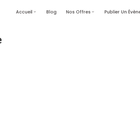
Accueil
Blog
Nos Offres
Publier Un Évè
e