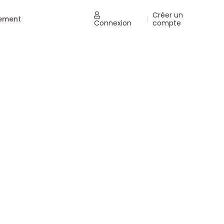
Créer un
nement
|
Connexion
compte