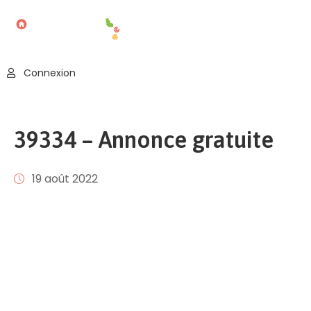
Accueil
Connexion
Blog
Nos
39334 – Annonce gratuite
Offres
Publier
19 août 2022
Un
Évènement