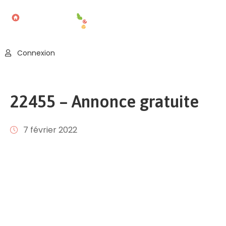
Accueil
Connexion
Blog
Nos
22455 – Annonce gratuite
Offres
Publier
7 février 2022
Un
Évènement