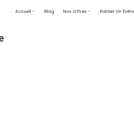
Accueil
Blog
Nos Offres
Publier Un Évè
e