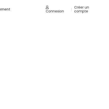
Créer un
nement
|
Connexion
compte