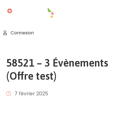
Accueil
Connexion
Blog
Nos
58521 – 3 Évènements
Offres
(Offre test)
Publier
Un
Évènement
7 février 2025