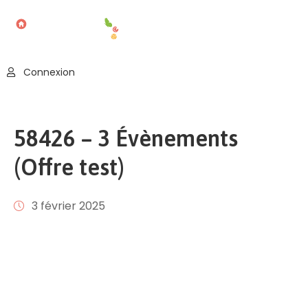
Accueil
Connexion
Blog
Nos
58426 – 3 Évènements
Offres
(Offre test)
Publier
Un
Évènement
3 février 2025