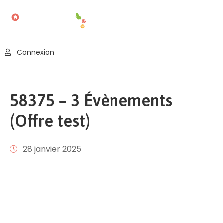
Accueil
Connexion
Blog
Nos
58375 – 3 Évènements
Offres
(Offre test)
Publier
Un
Évènement
28 janvier 2025