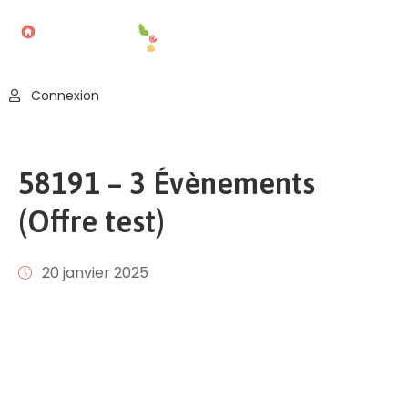
Accueil
Connexion
Blog
Nos
58191 – 3 Évènements
Offres
(Offre test)
Publier
Un
Évènement
20 janvier 2025