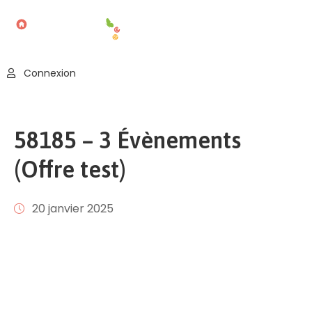
Accueil
Connexion
Blog
Nos
58185 – 3 Évènements
Offres
(Offre test)
Publier
Un
Évènement
20 janvier 2025