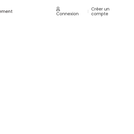
Créer un
nement
|
Connexion
compte