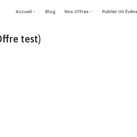
Accueil
Blog
Nos Offres
Publier Un Évè
fre test)