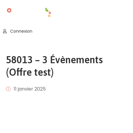
Accueil
Connexion
Blog
Nos
58013 – 3 Évènements
Offres
(Offre test)
Publier
Un
Évènement
11 janvier 2025