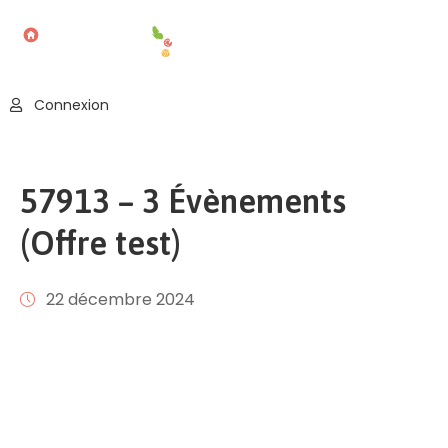
Accueil
Connexion
Blog
Nos
57913 – 3 Évènements
Offres
(Offre test)
Publier
Un
Évènement
22 décembre 2024