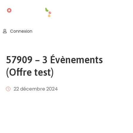
Accueil
Connexion
Blog
Nos
57909 – 3 Évènements
Offres
(Offre test)
Publier
Un
Évènement
22 décembre 2024