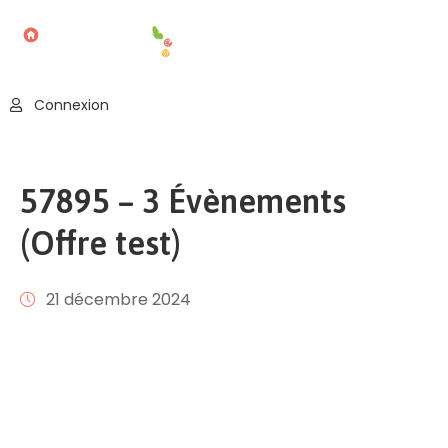
Accueil
Connexion
Blog
Nos
57895 – 3 Évènements
Offres
(Offre test)
Publier
Un
Évènement
21 décembre 2024