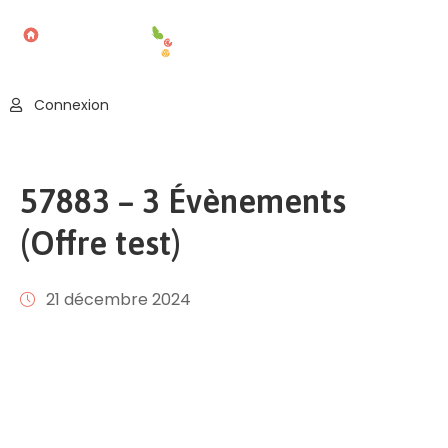
Accueil
Connexion
Blog
Nos
57883 – 3 Évènements
Offres
(Offre test)
Publier
Un
Évènement
21 décembre 2024