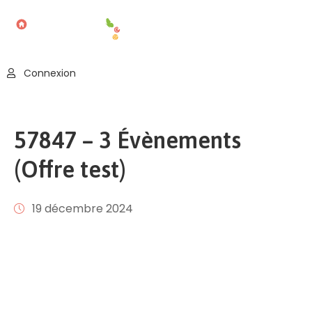
Accueil
Connexion
Blog
Nos
57847 – 3 Évènements
Offres
(Offre test)
Publier
Un
Évènement
19 décembre 2024