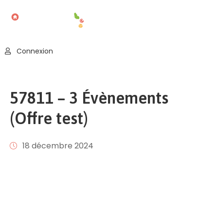
Accueil
Connexion
Blog
Nos
57811 – 3 Évènements
Offres
(Offre test)
Publier
Un
Évènement
18 décembre 2024