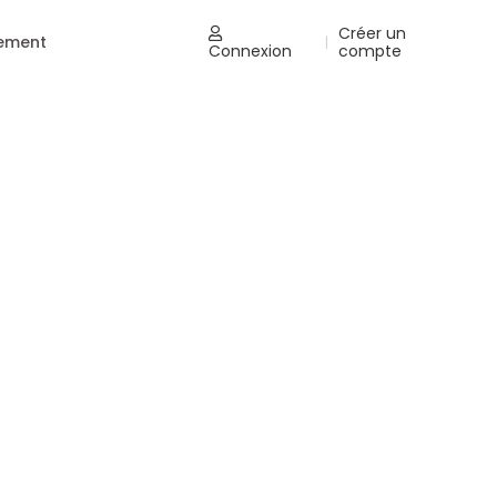
Créer un
nement
|
Connexion
compte