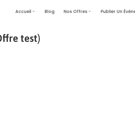
Accueil
Blog
Nos Offres
Publier Un Évè
fre test)