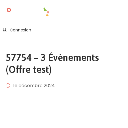
Accueil
Connexion
Blog
Nos
57754 – 3 Évènements
Offres
(Offre test)
Publier
Un
Évènement
16 décembre 2024