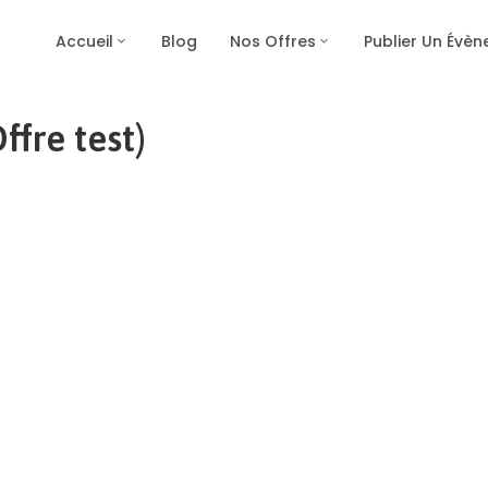
Accueil
Blog
Nos Offres
Publier Un Évè
fre test)