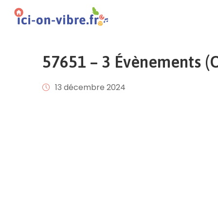
57651 – 3 Évènements (Of
13 décembre 2024