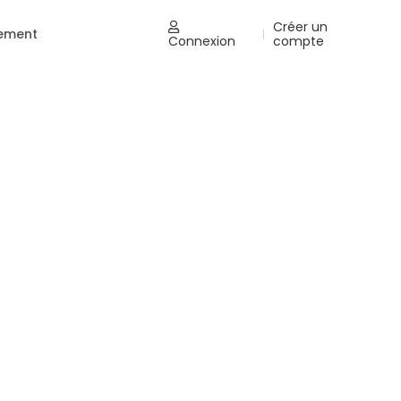
Créer un
nement
|
Connexion
compte