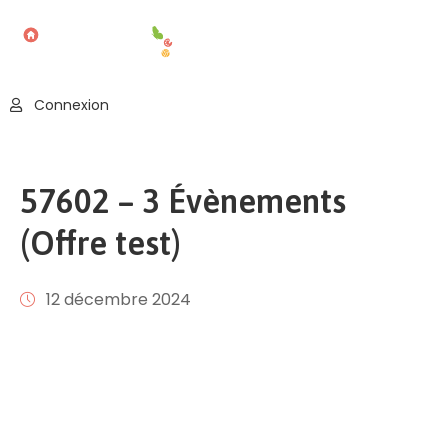
Accueil
Connexion
Blog
Nos
57602 – 3 Évènements
Offres
(Offre test)
Publier
Un
Évènement
12 décembre 2024