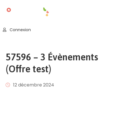
Accueil
Connexion
Blog
Nos
57596 – 3 Évènements
Offres
(Offre test)
Publier
Un
Évènement
12 décembre 2024