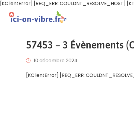
[KClientError] [REQ_ERR: COULDNT_RESOLVE_HOST] [KTra
57453 – 3 Évènements (Of
10 décembre 2024
[KClientError] [REQ_ERR: COULDNT_RESOLVE_H