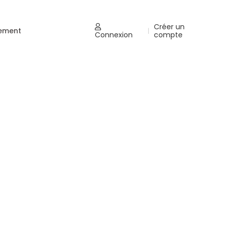
Créer un
nement
|
Connexion
compte