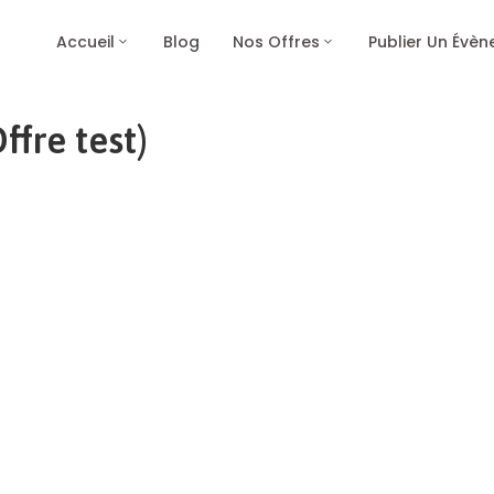
Accueil
Blog
Nos Offres
Publier Un Évè
fre test)