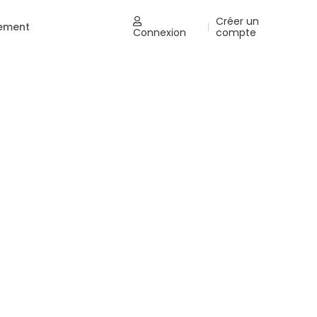
Créer un
nement
|
Connexion
compte