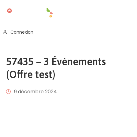
Accueil
Connexion
Blog
Nos
57435 – 3 Évènements
Offres
(Offre test)
Publier
Un
Évènement
9 décembre 2024