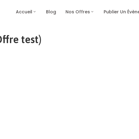
Accueil
Blog
Nos Offres
Publier Un Évè
fre test)