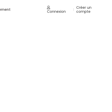
Créer un
nement
|
Connexion
compte