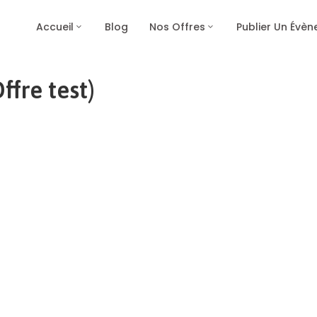
Accueil
Blog
Nos Offres
Publier Un Évè
fre test)