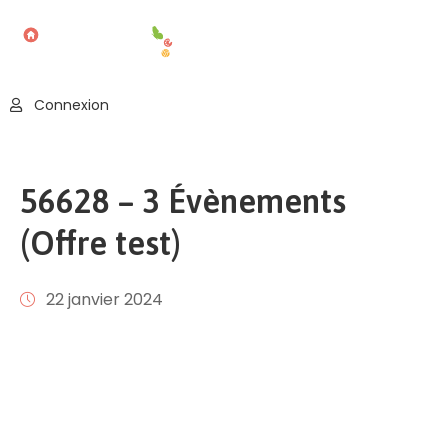
Accueil
Connexion
Blog
Nos
56628 – 3 Évènements
Offres
(Offre test)
Publier
Un
Évènement
22 janvier 2024