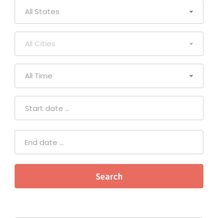
All States
All Cities
All Time