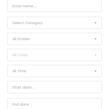
Select Category
All States
All Cities
All Time