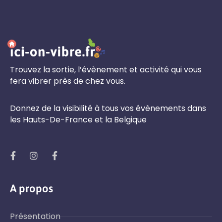
Trouvez la sortie, l’évènement et activité qui vous
fera vibrer près de chez vous.
Donnez de la visibilité à tous vos évènements dans
les Hauts-De-France et la Belgique
A propos
Présentation