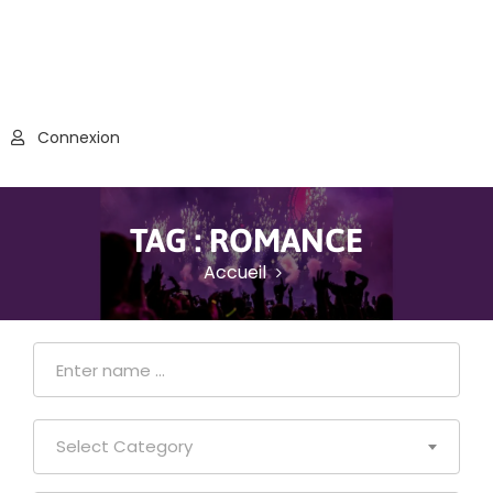
Connexion
TAG :
ROMANCE
Accueil
Select Category