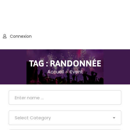
Connexion
TAG :
RANDONNÉE
Accueil
Event
Select Category