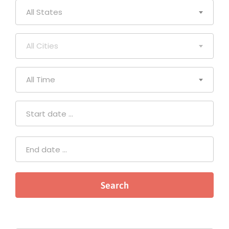
All States
All Cities
All Time