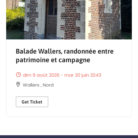
Balade Wallers, randonnée entre
patrimoine et campagne
dim 9 août 2026 - mar 30 juin 2043
Wallers
,
Nord
Get Ticket