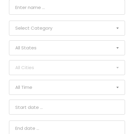
Select Category
All States
All Cities
All Time