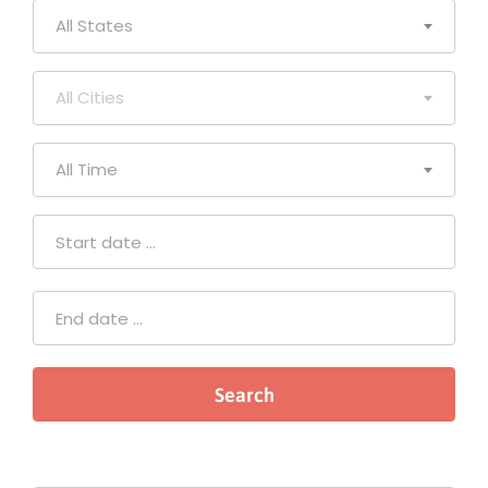
All States
All Cities
All Time