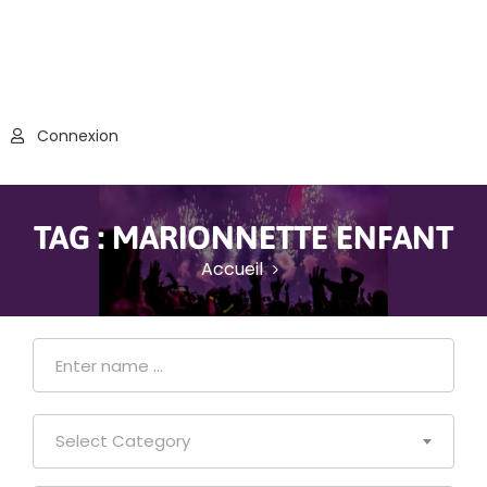
Connexion
TAG :
MARIONNETTE ENFANT
Accueil
Select Category