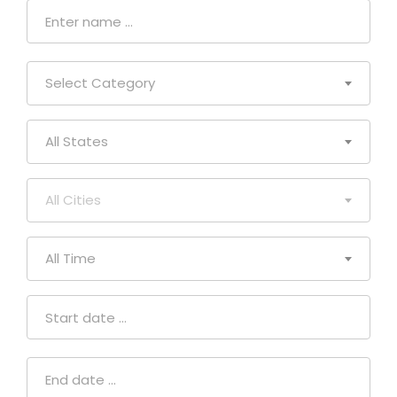
Select Category
All States
All Cities
All Time