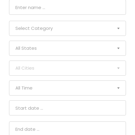
Select Category
All States
All Cities
All Time