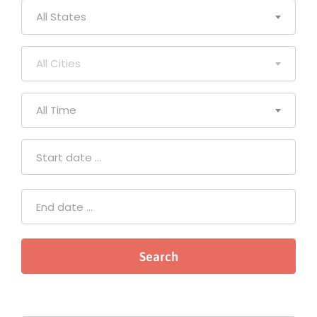
All States
All Cities
All Time