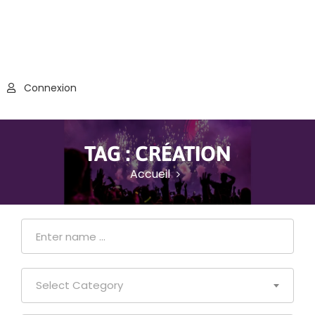
Connexion
TAG :
CRÉATION
Accueil
Select Category