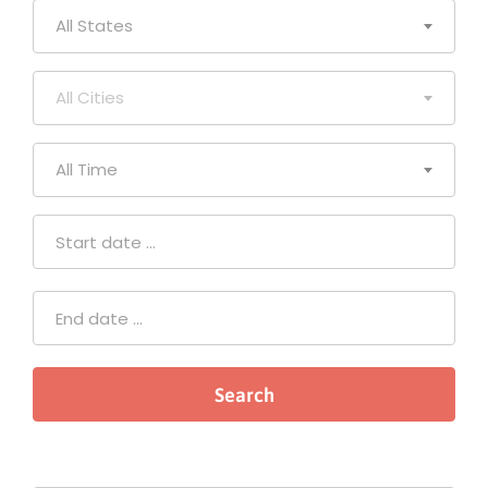
All States
All Cities
All Time