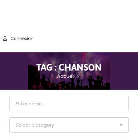
Connexion
TAG :
CHANSON
Accueil
Select Category