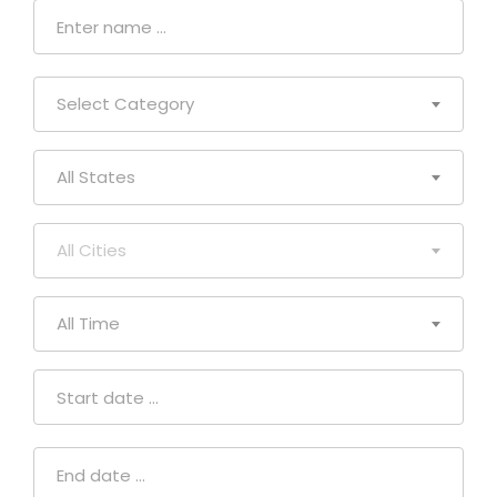
Select Category
All States
All Cities
All Time