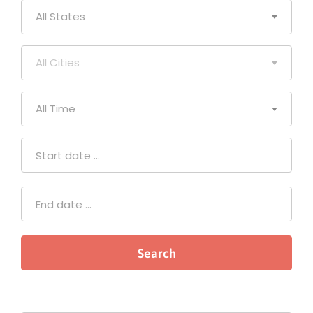
All States
All Cities
All Time