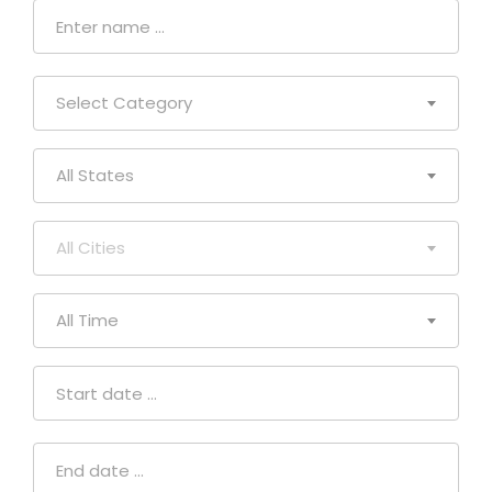
Select Category
All States
All Cities
All Time