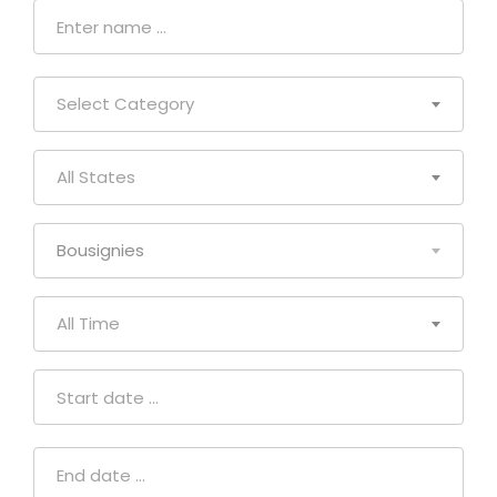
Select Category
All States
Bousignies
All Time