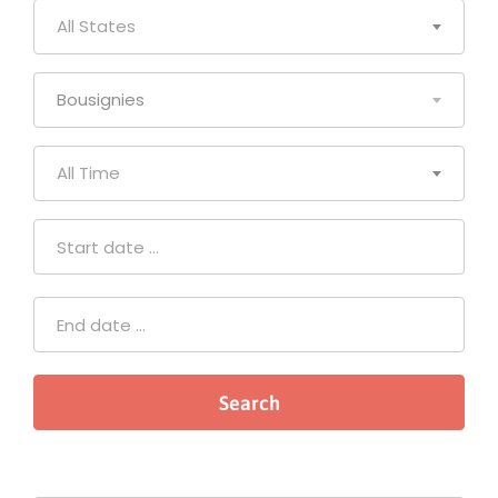
All States
Bousignies
All Time