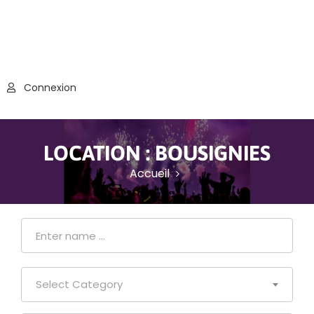
Connexion
LOCATION :
BOUSIGNIES
Accueil
Select Category