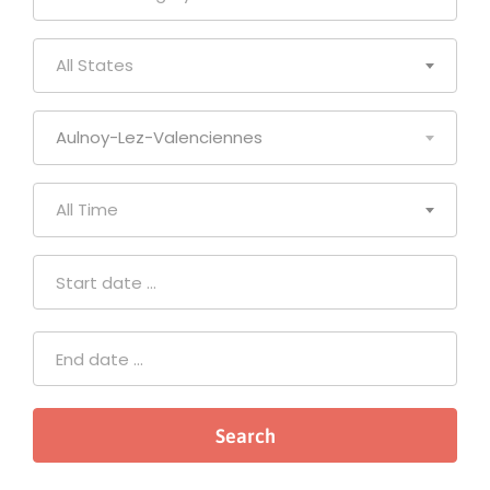
All States
Aulnoy-Lez-Valenciennes
All Time