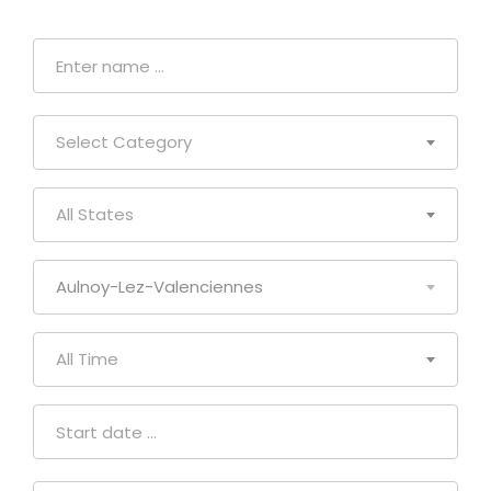
Select Category
All States
Aulnoy-Lez-Valenciennes
All Time