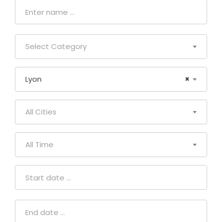
Select Category
Lyon
×
All Cities
All Time