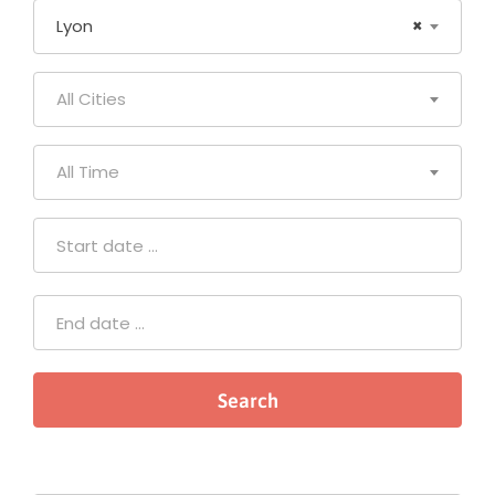
Lyon
×
All Cities
All Time