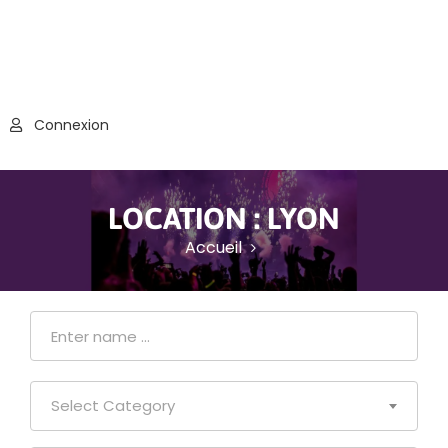
Connexion
LOCATION :
LYON
Accueil
Select Category